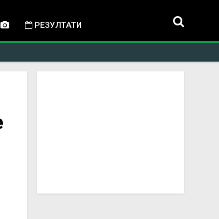
РЕЗУЛТАТИ
е