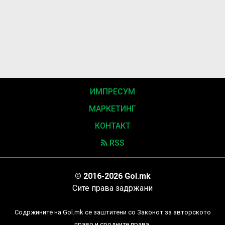
ИМПРЕСУМ
МАРКЕТИНГ
КОНТАКТ
RSS
© 2016-2026 Gol.mk
Сите права задржани
Содржините на Gol.mk се заштитени со Законот за авторското
право и сродните права.