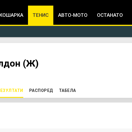
Jump to navigation
КОШАРКА
ТЕНИС
АВТО-МОТО
ОСТАНАТО
лдон (Ж)
ЕЗУЛТАТИ
(ACTIVE TAB)
РАСПОРЕД
ТАБЕЛА