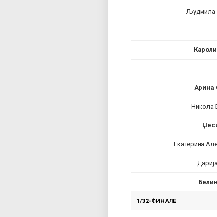
Људмила 
Кароли
Арина 
Никола 
Џеси
Екатерина Ал
Дарија
Белин
1/32-ФИНАЛЕ