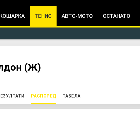
Jump to navigation
КОШАРКА
ТЕНИС
АВТО-МОТО
ОСТАНАТО
лдон (Ж)
ЕЗУЛТАТИ
РАСПОРЕД
(ACTIVE TAB)
ТАБЕЛА