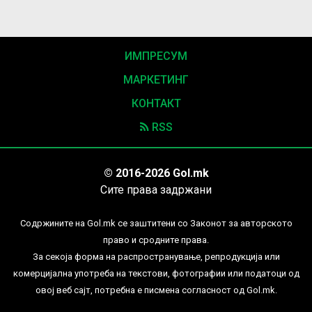
ИМПРЕСУМ
МАРКЕТИНГ
КОНТАКТ
RSS
© 2016-2026 Gol.mk
Сите права задржани
Содржините на Gol.mk се заштитени со Законот за авторското
право и сродните права.
За секоја форма на распространување, репродукција или
комерцијална употреба на текстови, фотографии или податоци од
овој веб сајт, потребна е писмена согласност од Gol.mk.