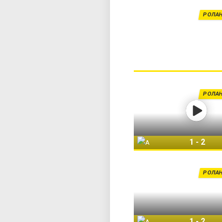
РОЛАН
РОЛАН
1
-
2
Арина Сабаленка
РОЛАН
1
-
2
Арина Сабаленка