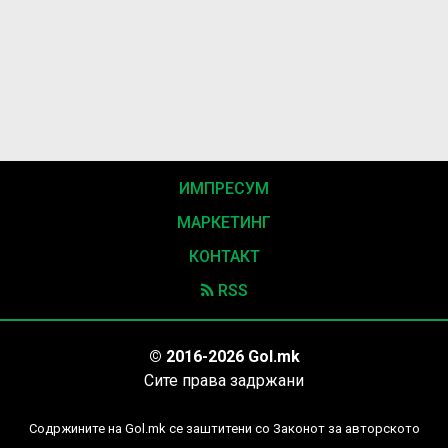
ИМПРЕСУМ
МАРКЕТИНГ
КОНТАКТ
RSS
© 2016-2026 Gol.mk
Сите права задржани
Содржините на Gol.mk се заштитени со Законот за авторското