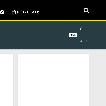
РЕЗУЛТАТИ
6
6
КРАЈ
3
2