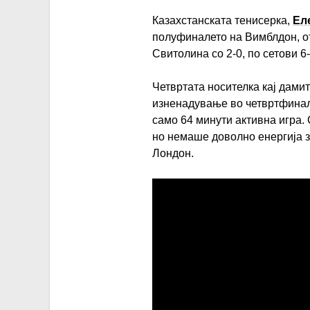
Казахстанската тенисерка,
Ел
полуфиналето на Вимблдон, о
Свитолина со 2-0, по сетови 6-
Четвртата носителка кај дамит
изненадување во четвртфинал
само 64 минути активна игра. 
но немаше доволно енергија з
Лондон.