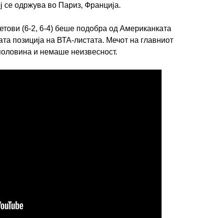
ј се одржува во Париз, Франција.
сетови (6-2, 6-4) беше подобра од Американката
тата позиција на ВТА-листата. Мечот на главниот
половина и немаше неизвесност.