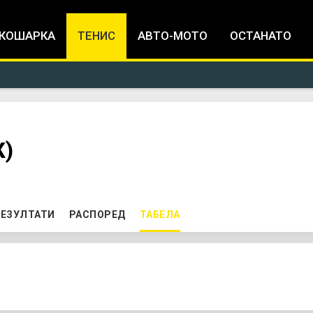
Jump to navigation
КОШАРКА
ТЕНИС
АВТО-МОТО
ОСТАНАТО
Ж)
ЕЗУЛТАТИ
РАСПОРЕД
ТАБЕЛА
(ACTIVE TAB)