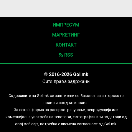
ИМПРЕСУМ
МАРКЕТИНГ
КОНТАКТ
RSS
© 2016-2026 Gol.mk
Сите права задржани
Содржините на Gol.mk се заштитени со Законот за авторското
право и сродните права.
За секоја форма на распространување, репродукција или
комерцијална употреба на текстови, фотографии или податоци од
овој веб сајт, потребна е писмена согласност од Gol.mk.