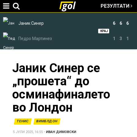
РЕЗУЛТАТИ
Jump to navigation
Јаник Синер
6
6
6
КРАЈ
Педро Мартинез
1
3
1
You
Јаник Синер се
„прошета“ до
are
осминафиналето
here
во Лондон
ТЕНИС
ВИМБЛДОН
5 ЈУЛИ 2025, 16:55
•
ИВАН ДИМОВСКИ