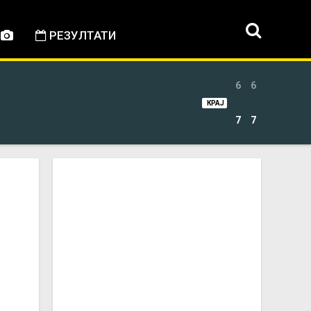
РЕЗУЛТАТИ
6
6
КРАЈ
7
7