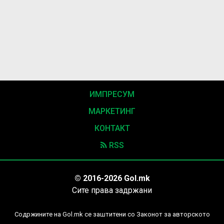
ИМПРЕСУМ
МАРКЕТИНГ
КОНТАКТ
RSS
© 2016-2026 Gol.mk
Сите права задржани
Содржините на Gol.mk се заштитени со Законот за авторското