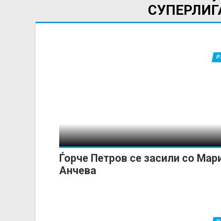
СУПЕРЛИГ
Р
Ѓорче Петров се засили со Мар
Анчева