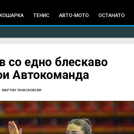
Jump to navigation
КОШАРКА
ТЕНИС
АВТО-МОТО
ОСТАНАТО
в со едно блескаво
вои Автокоманда
•
МАРТИН ТАНАСКОВСКИ