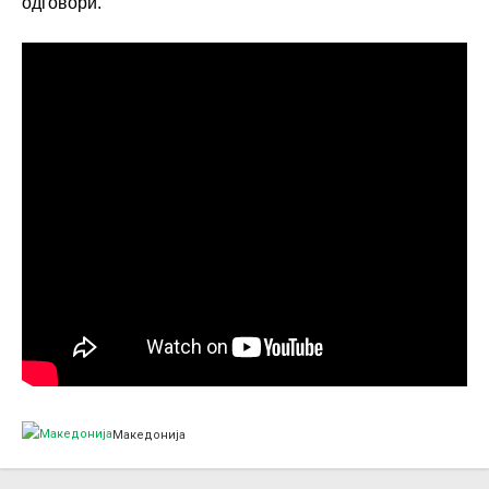
одговори.
Македонија