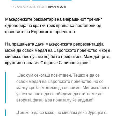
17 ЈАНУАРИ 2016, 16:02
•
ГОРАН УПАЛЕ
Македонските ракометари на вчерашниот тренинг
одговорија на кратки трик прашања поставени од
фановите на Европското првенство.
На прашањата дали македонската репрезентација
може да освои медал на Европското првенство и кој е
минималниот успех кој би го прифатиле Македонците,
кружниот напаѓач Стојанче Стоилов изјави:
„Јас сум секогаш позитивен. Тешко е да се
освои медал на Европското првенство, но со
малку среќа, можеме да освоиме. Минималниот
успех за нас е да се обидеме да стигнеме до
втората фаза, а за понатаму ќе видиме“.
„Тешко е да се каже, но мислам дека Јурецки е