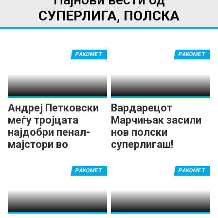
СУПЕРЛИГА, ПОЛСКА
РАКОМЕТ
РАКОМЕТ
Андреј Петковски
Вардарецот
меѓу тројцата
Марчињак засили
најдобри пенал-
нов полски
мајстори во
суперлигаш!
Полска
РАКОМЕТ
РАКОМЕТ