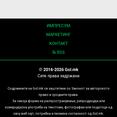
ИМПРЕСУМ
МАРКЕТИНГ
КОНТАКТ
RSS
© 2016-2026 Gol.mk
Сите права задржани
Содржините на Gol.mk се заштитени со Законот за авторското
право и сродните права.
За секоја форма на распространување, репродукција или
комерцијална употреба на текстови, фотографии или податоци од
овој веб сајт, потребна е писмена согласност од Gol.mk.