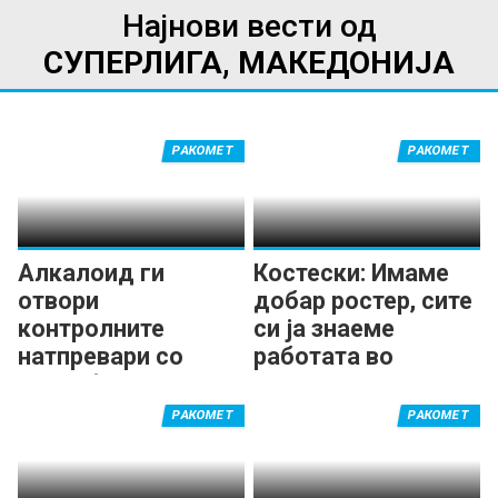
Најнови вести од
СУПЕРЛИГА, МАКЕДОНИЈА
РАКОМЕТ
РАКОМЕТ
Алкалоид ги
Костески: Имаме
отвори
добар ростер, сите
контролните
си ја знаеме
натпревари со
работата во
триумф
Алкалоид
РАКОМЕТ
РАКОМЕТ