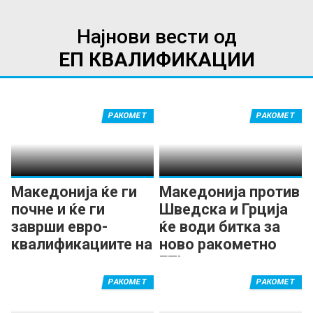
Најнови вести од
ЕП КВАЛИФИКАЦИИ
РАКОМЕТ
РАКОМЕТ
Македонија ќе ги
Македонија против
почне и ќе ги
Шведска и Грција
заврши евро-
ќе води битка за
квалификациите на
ново ракометно
домашен терен
ЕП!
РАКОМЕТ
РАКОМЕТ