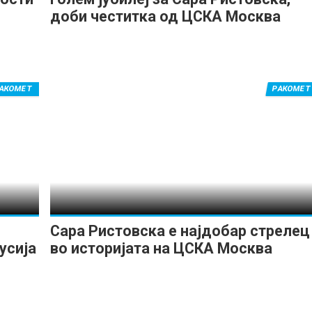
доби честитка од ЦСКА Москва
АКОМЕТ
РАКОМЕТ
Сара Ристовска е најдобар стрелец
усија
во историјата на ЦСКА Москва