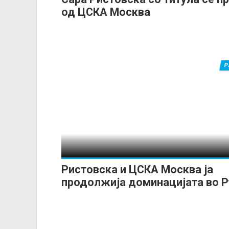
од ЦСКА Москва
Р
Ристовска и ЦСКА Москва ја
продолжија доминацијата во Р