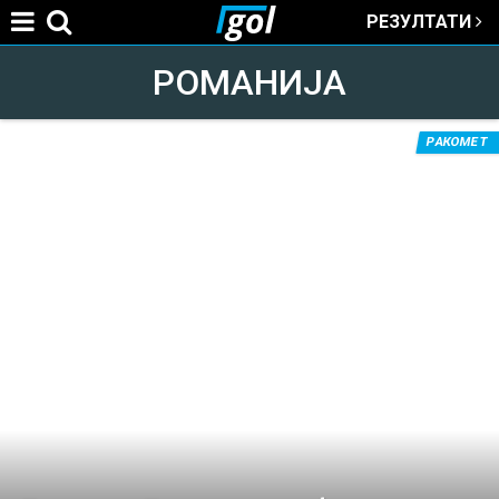
РЕЗУЛТАТИ
Jump to navigation
РОМАНИЈА
РАКОМЕТ
You
are
here