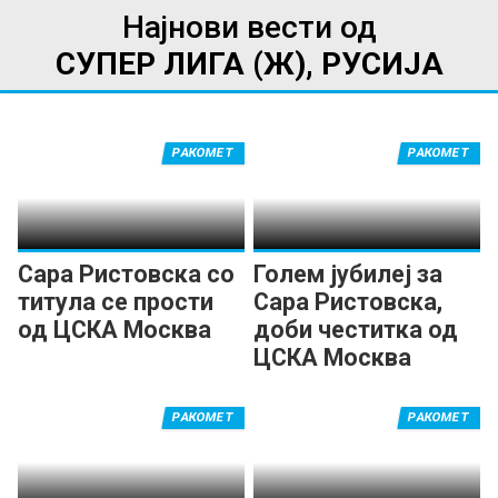
Најнови вести од
СУПЕР ЛИГА (Ж), РУСИЈА
РАКОМЕТ
РАКОМЕТ
Сара Ристовска со
Голем јубилеј за
титула се прости
Сара Ристовска,
од ЦСКА Москва
доби честитка од
ЦСКА Москва
РАКОМЕТ
РАКОМЕТ