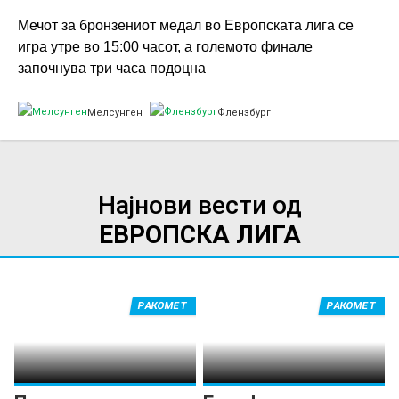
Мечот за бронзениот медал во Европската лига се
игра утре во 15:00 часот, а големото финале
започнува три часа подоцна
Мелсунген
Флензбург
Најнови вести од
ЕВРОПСКА ЛИГА
РАКОМЕТ
РАКОМЕТ