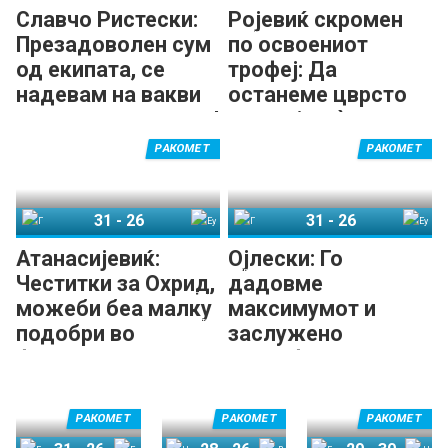
Славчо Ристески:
Ројевиќ скромен
Презадоволен сум
по освоениот
од екипата, се
трофеј: Да
надевам на вакви
останеме цврсто
успеси и во иднина!
на земја, нè чека
многу работа
РАКОМЕТ
РАКОМЕТ
31
-
26
31
-
26
ГРК Охрид
Еурофарм Пелистер
ГРК Охрид
Еурофарм Пелистер
Атанасијевиќ:
Ојлески: Го
Честитки за Охрид,
дадовме
можеби беа малку
максимумот и
подобри во
заслужено
финалето
триумфиравме на
турнирот
РАКОМЕТ
РАКОМЕТ
РАКОМЕТ