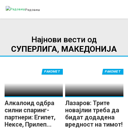
Радовиш
Најнови вести од
СУПЕРЛИГА, МАКЕДОНИЈА
РАКОМЕТ
РАКОМЕТ
Алкалоид одбра
Лазаров: Трите
силни спаринг-
новајлии треба да
партнери: Египет,
бидат додадена
Нексе, Прилеп...
вредност на тимот!