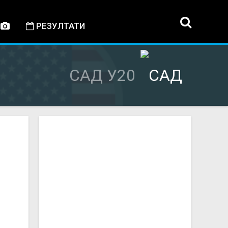
РЕЗУЛТАТИ
САД У20