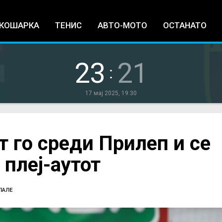
Jump to navigation
КОШАРКА
ТЕНИС
АВТО-МОТО
ОСТАНАТО
23
21
:
17 мај 2025, 19:30
т го среди Прилеп и се
 плеј-аутот
ПАЛЕ