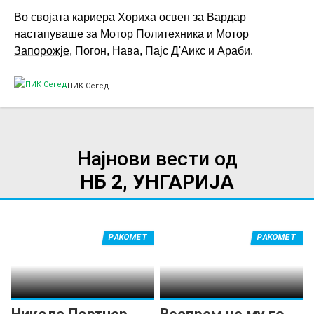
Во својата кариера Хориха освен за Вардар
настапуваше за Мотор Политехника и
Мотор
Запорожје
, Погон, Нава, Пајс Д'Аикс и Араби.
ПИК Сегед
Најнови вести од
НБ 2, УНГАРИЈА
РАКОМЕТ
РАКОМЕТ