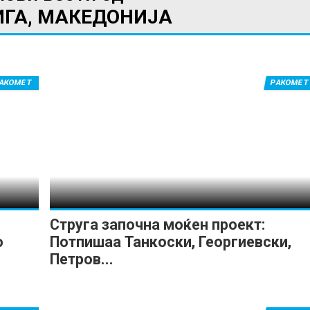
ИГА, МАКЕДОНИЈА
АКОМЕТ
РАКОМЕТ
Струга започна моќен проект:
о
Потпишаа Танкоски, Георгиевски,
Петров...