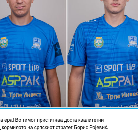
а ера! Во тимот пристигнаа доста квалитетни
 кормилото на српскиот стратег Борис Ројевиќ.