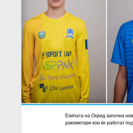
Екипата на Охрид започна нов
ракометари кои ќе работат под