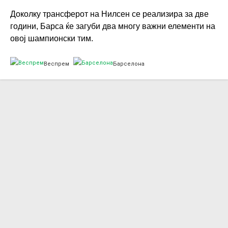
Доколку трансферот на Нилсен се реализира за две
години, Барса ќе загуби два многу важни елементи на
овој шампионски тим.
Веспрем
Барселона