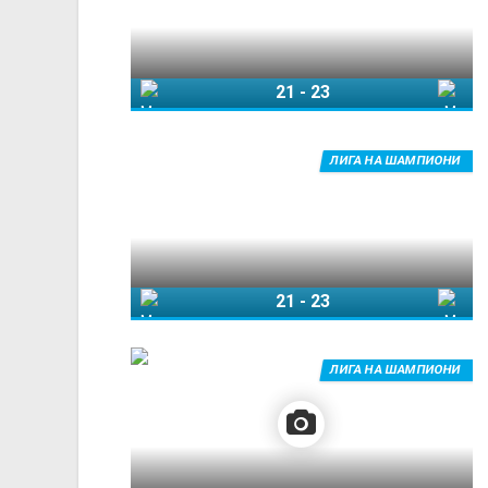
21
-
23
Металург
Мотор Запорожје
ЛИГА НА ШАМПИОНИ
21
-
23
Металург
Мотор Запорожје
ЛИГА НА ШАМПИОНИ