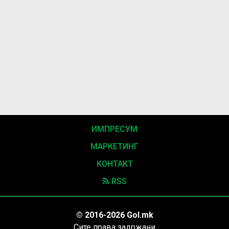
ИМПРЕСУМ
МАРКЕТИНГ
КОНТАКТ
RSS
© 2016-2026 Gol.mk
Сите права задржани