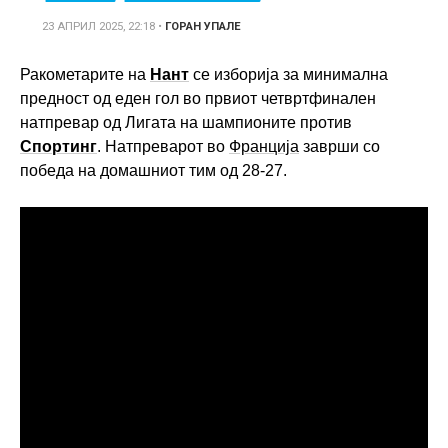
23 АПРИЛ 2025, 22:18
•
ГОРАН УПАЛЕ
Ракометарите на
Нант
се изборија за минимална
предност од еден гол во првиот четвртфинален
натпревар од Лигата на шампионите против
Спортинг
. Натпреварот во
Франција
заврши со
победа на домашниот тим од 28-27.