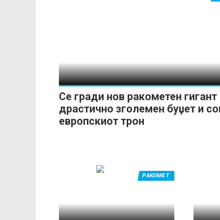
Се гради нов ракометен гигант
драстично зголемен буџет и со
европскиот трон
РАКОМЕТ