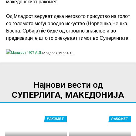
македонскиот ракомет.
Од Младост веруват дека неговото присуство на голот
со големото меѓународно искуство (Норвешка,Чешка,
Босна, Србија) ќе биде од огромно значење и во
предизвиците што го очекуваат тимот во Суперлигата.
Младост 1977 А.Д.
Најнови вести од
СУПЕРЛИГА, МАКЕДОНИЈА
РАКОМЕТ
РАКОМЕТ