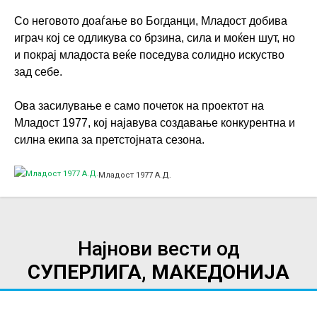
Со неговото доаѓање во Богданци, Младост добива
играч кој се одликува со брзина, сила и моќен шут, но
и покрај младоста веќе поседува солидно искуство
зад себе.
Ова засилување е само почеток на проектот на
Младост 1977, кој најавува создавање конкурентна и
силна екипа за претстојната сезона.
Младост 1977 А.Д.
Најнови вести од
СУПЕРЛИГА, МАКЕДОНИЈА