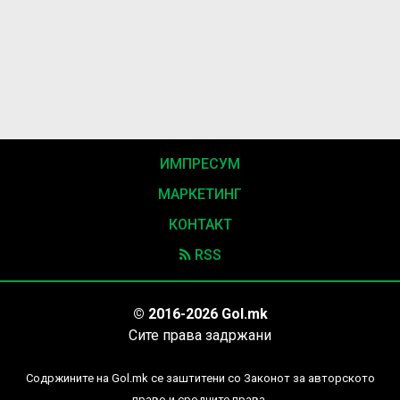
ИМПРЕСУМ
МАРКЕТИНГ
КОНТАКТ
RSS
© 2016-2026 Gol.mk
Сите права задржани
Содржините на Gol.mk се заштитени со Законот за авторското
право и сродните права.