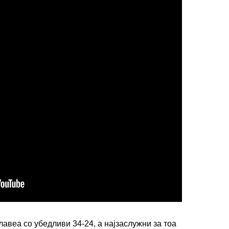
лавеа со убедливи 34-24, а најзаслужни за тоа