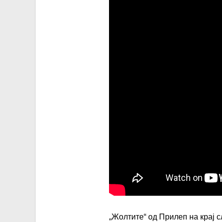
„Жолтите“ од Прилеп на крај с