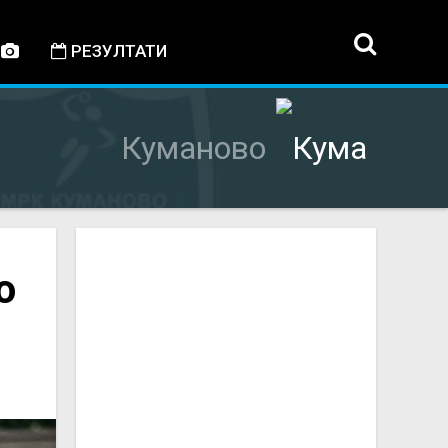
РЕЗУЛТАТИ
Куманово
о