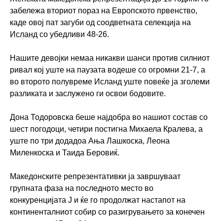
забележа вториот пораз на Европското првенство,
каде овој пат загуби од соодветната селекција на
Исланд
со убедливи 48-26.
Нашите девојки немаа никакви шанси против силниот
ривал кој уште на паузата водеше со огромни 21-7, а
во второто полувреме Исланд уште повеќе ја зголеми
разликата и заслужено ги освои бодовите.
Дона Тодоровска беше најдобра во нашиот состав со
шест погодоци, четири постигна Михаела Кралева, а
уште по три додадоа Ања Лашкоска, Леона
Миленкоска и Таида Беровиќ.
Македонските репрезентативки ја завршуваат
групната фаза на последното место во
конкуренцијата Ј и ќе го продолжат настапот на
континенталниот собир со разигрувањето за конечен