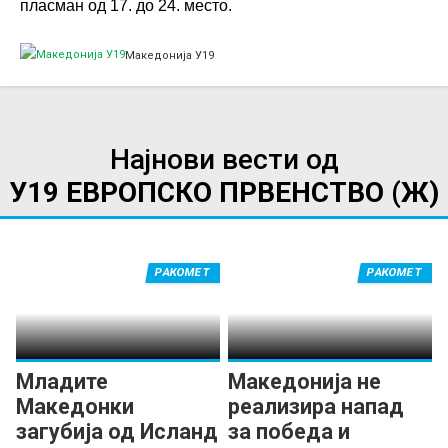
пласман од 17. до 24. место.
Македонија У19
Најнови вести од
У19 ЕВРОПСКО ПРВЕНСТВО (Ж)
РАКОМЕТ
РАКОМЕТ
Младите
Македонија не
Македонки
реализира напад
загубија од Исланд
за победа и