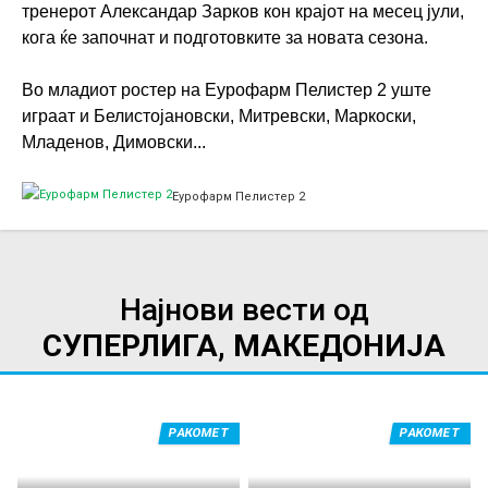
тренерот Александар Зарков кон крајот на месец јули,
кога ќе започнат и подготовките за новата сезона.
Во младиот ростер на Еурофарм Пелистер 2 уште
играат и Белистојановски, Митревски, Маркоски,
Младенов, Димовски...
Еурофарм Пелистер 2
Најнови вести од
СУПЕРЛИГА, МАКЕДОНИЈА
РАКОМЕТ
РАКОМЕТ