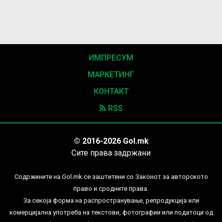
ИМПРЕСУМ
МАРКЕТИНГ
КОНТАКТ
RSS
© 2016-2026 Gol.mk
Сите права задржани
Содржините на Gol.mk се заштитени со Законот за авторското
право и сродните права.
За секоја форма на распространување, репродукција или
комерцијална употреба на текстови, фотографии или податоци од