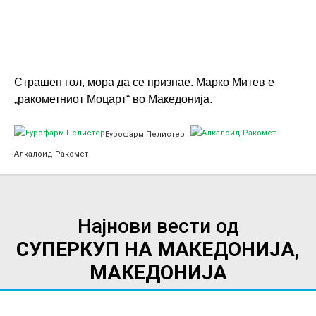
Страшен гол, мора да се признае. Марко Митев е
„ракометниот Моцарт“ во Македонија.
Еурофарм Пелистер
Алкалоид Ракомет
Најнови вести од
СУПЕРКУП НА МАКЕДОНИЈА,
МАКЕДОНИЈА