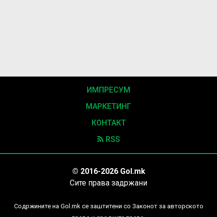
ИМПРЕСУМ
МАРКЕТИНГ
КОНТАКТ
RSS
© 2016-2026 Gol.mk
Сите права задржани
Содржините на Gol.mk се заштитени со Законот за авторското