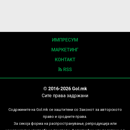
ИМПРЕСУМ
МАРКЕТИНГ
КОНТАКТ
RSS
© 2016-2026 Gol.mk
Сите права задржани
Содржините на Gol.mk се заштитени со Законот за авторското
право и сродните права.
За секоја форма на распространување, репродукција или