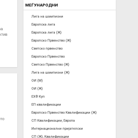
МЕЃУНАРОДНИ
Лига на шампиони
Европска лига
ва
Европска лига (Ж)
ктив
Европско Првенство (Ж)
Светско првенство
Европско Првенство
Светско Првенство (Ж)
Лига на шампиони (Ж)
ОИ (М)
ОИ (Ж)
ЕХФ Куп
ЕП квалификации
Европско Првенство Квалификации (Ж)
ото
СП Квалификации, Европа
Интернационални пријателски
СП (Ж), Квалификации