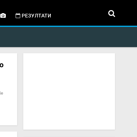
РЕЗУЛТАТИ
о
ќе