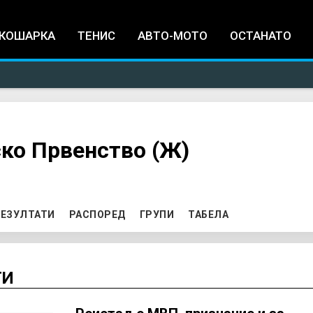
Jump to navigation
КОШАРКА
ТЕНИС
АВТО-МОТО
ОСТАНАТО
ко Првенство (Ж)
ЕЗУЛТАТИ
РАСПОРЕД
ГРУПИ
ТАБЕЛА
ТИ