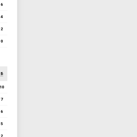
6
4
2
0
Б
10
7
6
5
2