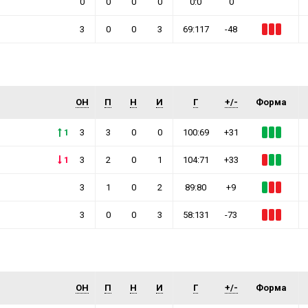
0
0
0
0
0:0
0
3
0
0
3
69:117
-48
ОН
П
Н
И
Г
+/-
Форма
1
3
3
0
0
100:69
+31
1
3
2
0
1
104:71
+33
3
1
0
2
89:80
+9
3
0
0
3
58:131
-73
ОН
П
Н
И
Г
+/-
Форма