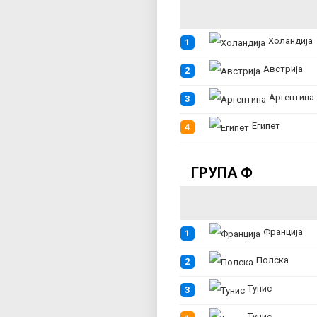
Холандија
1
Австрија
2
Аргентина
3
Египет
4
ГРУПА Ф
Франција
1
Полска
2
Тунис
3
Тунис