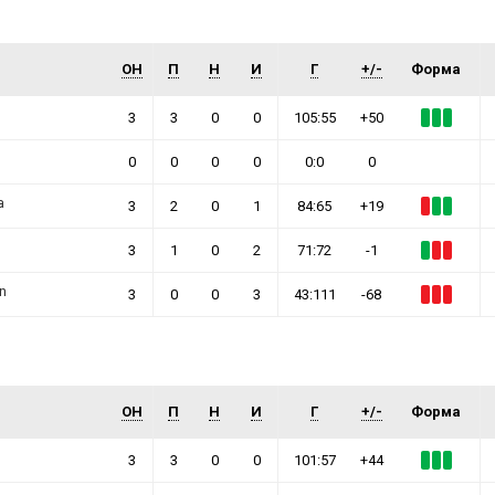
ОН
П
Н
И
Г
+/-
Форма
3
3
0
0
105:55
+50
0
0
0
0
0:0
0
а
3
2
0
1
84:65
+19
3
1
0
2
71:72
-1
n
3
0
0
3
43:111
-68
ОН
П
Н
И
Г
+/-
Форма
3
3
0
0
101:57
+44