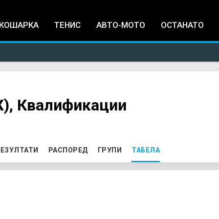
Jump to navigation
КОШАРКА
ТЕНИС
АВТО-МОТО
ОСТАНАТО
), Квалификации
ЕЗУЛТАТИ
РАСПОРЕД
ГРУПИ
ТАБЕЛА
(ACTIVE TAB)