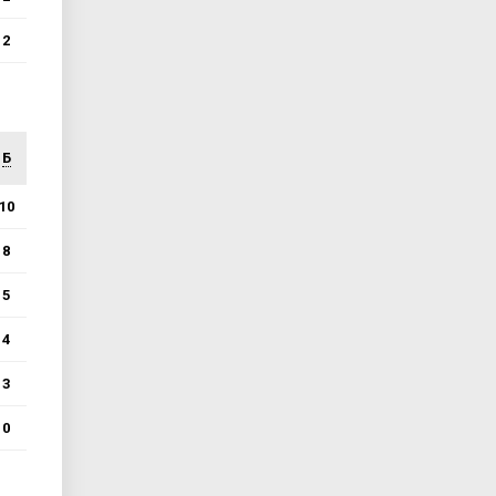
2
Б
10
8
5
4
3
0