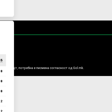
Б
е права.
ј веб сајт, потребна е писмена согласност од Gol.mk.
8
8
8
2
2