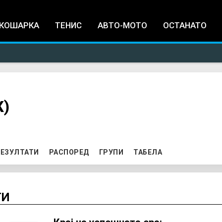
Jump to navigation
КОШАРКА
ТЕНИС
АВТО-МОТО
ОСТАНАТО
Ж)
ЕЗУЛТАТИ
РАСПОРЕД
ГРУПИ
ТАБЕЛА
ТИ