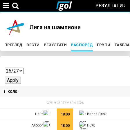
РЕЗУЛТАТИ
Jump to navigation
You
Лига на шампиони
are
ПРЕГЛЕД
ВЕСТИ
РЕЗУЛТАТИ
РАСПОРЕД
(ACTIVE TAB)
ГРУПИ
ТАБЕЛА
P
here
r
i
1. КОЛО
m
СРЕ, 9 СЕПТЕМВРИ 2026
a
Нант
18:00
Висла Плок
r
Алборг
18:00
ПСЖ