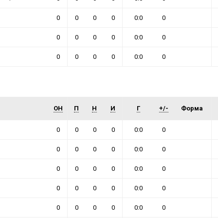
0
0
0
0
0:0
0
0
0
0
0
0:0
0
0
0
0
0
0:0
0
ОН
П
Н
И
Г
+/-
Форма
0
0
0
0
0:0
0
0
0
0
0
0:0
0
0
0
0
0
0:0
0
0
0
0
0
0:0
0
0
0
0
0
0:0
0