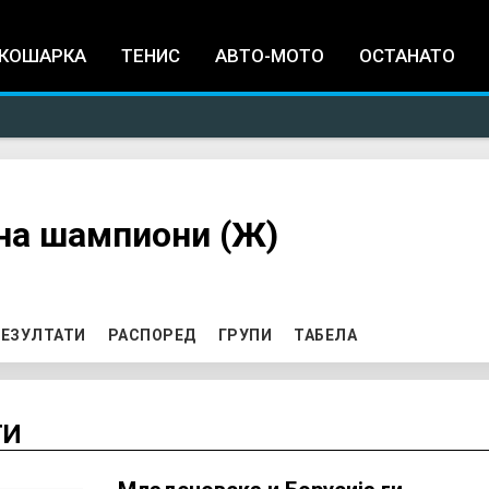
Jump to navigation
КОШАРКА
ТЕНИС
АВТО-МОТО
ОСТАНАТО
на шампиони (Ж)
ЕЗУЛТАТИ
РАСПОРЕД
ГРУПИ
ТАБЕЛА
ТИ