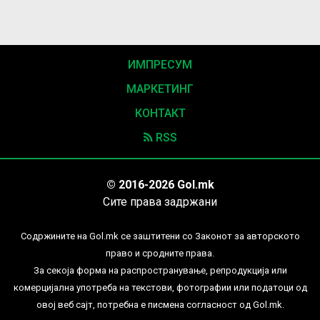
ИМПРЕСУМ
МАРКЕТИНГ
КОНТАКТ
RSS
© 2016-2026 Gol.mk
Сите права задржани
Содржините на Gol.mk се заштитени со Законот за авторското
право и сродните права.
За секоја форма на распространување, репродукција или
комерцијална употреба на текстови, фотографии или податоци од
овој веб сајт, потребна е писмена согласност од Gol.mk.