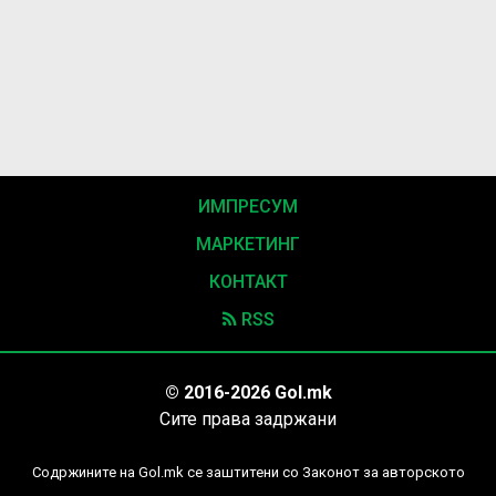
ИМПРЕСУМ
МАРКЕТИНГ
КОНТАКТ
RSS
© 2016-2026 Gol.mk
Сите права задржани
Содржините на Gol.mk се заштитени со Законот за авторското