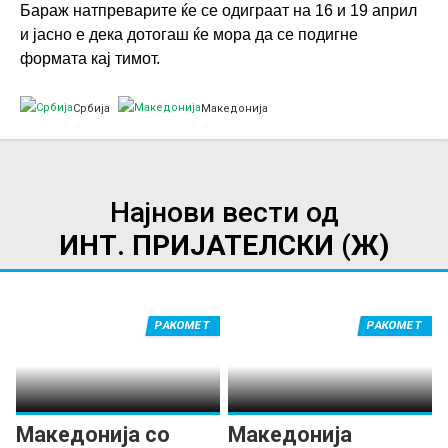
Бараж натпреварите ќе се одиграат на 16 и 19 април
и јасно е дека дотогаш ќе мора да се подигне
формата кај тимот.
Србија
Македонија
Најнови вести од
ИНТ. ПРИЈАТЕЛСКИ (Ж)
РАКОМЕТ
РАКОМЕТ
Македонија со
Македонија